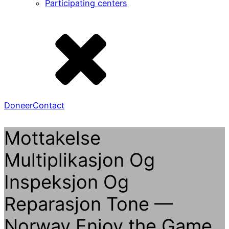
Participating centers
Doneer
Contact
Mottakelse
Multiplikasjon Og
Inspeksjon Og
Reparasjon Tone —
Norway Enjoy the Game