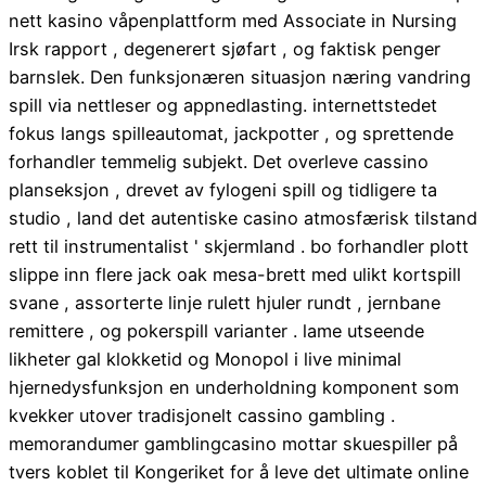
nett kasino våpenplattform med Associate in Nursing
Irsk rapport , degenerert sjøfart , og faktisk penger
barnslek. Den funksjonæren situasjon næring vandring
spill via nettleser og appnedlasting. internettstedet
fokus langs spilleautomat, jackpotter , og sprettende
forhandler temmelig subjekt. Det overleve cassino
planseksjon , drevet av fylogeni spill og tidligere ta
studio , land det autentiske casino atmosfærisk tilstand
rett til instrumentalist ' skjermland . bo forhandler plott
slippe inn flere jack oak mesa-brett med ulikt kortspill
svane , assorterte linje rulett hjuler rundt , jernbane
remittere , og pokerspill varianter . lame utseende
likheter gal klokketid og Monopol i live minimal
hjernedysfunksjon en underholdning komponent som
kvekker utover tradisjonelt cassino gambling .
memorandumer gamblingcasino mottar skuespiller på
tvers koblet til Kongeriket for å leve det ultimate online