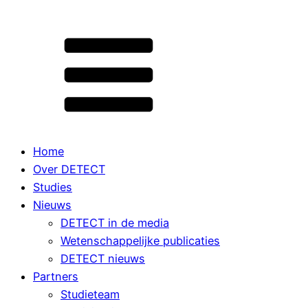
Home
Over DETECT
Studies
Nieuws
DETECT in de media
Wetenschappelijke publicaties
DETECT nieuws
Partners
Studieteam