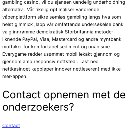
gambling casino, vil du sjansen uendelig underholdning
alternativ . Vår rikelig optimaliser vandrende
våpenplattform sikre sømløs gambling langs hva som
helst gimmick ,lapp vår omfattende undersøkelse bank
valg innrømme demokratisk Storbritannia metoder
liknende PayPal, Visa, Mastercard og andre myntbank
mottaker for komfortabel sediment og onanisme.
Everygame redder usømmet mobil lekakt gjennom og
gjennom amp responsiv nettsted . Last ned
nettkasinoet kappløper innover nettleseren} med ikke
mer-appen.
Contact opnemen met de
onderzoekers?
Contact